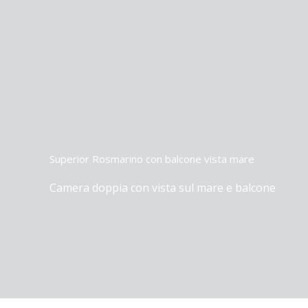
Vai
al
contenuto
Superior Rosmarino con balcone vista mare
Camera doppia con vista sul mare e balcone