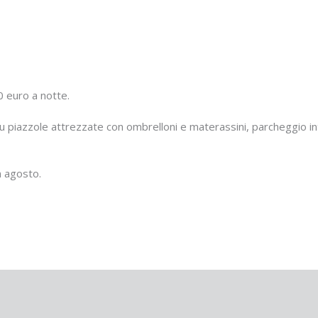
0 euro a notte.
 su piazzole attrezzate con ombrelloni e materassini, parcheggio in
n agosto.