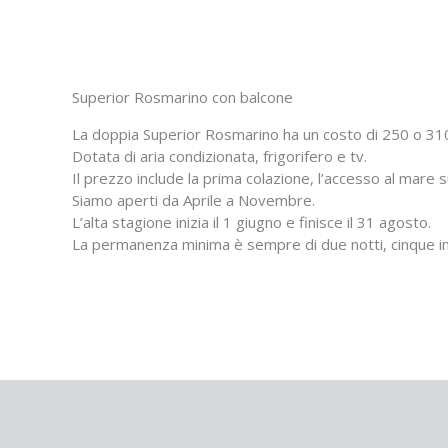
Superior Rosmarino con balcone
La doppia Superior Rosmarino ha un costo di 250 o 31
Dotata di aria condizionata, frigorifero e tv.
Il prezzo include la prima colazione, l’accesso al mare
Siamo aperti da Aprile a Novembre.
L’alta stagione inizia il 1 giugno e finisce il 31 agosto.
La permanenza minima è sempre di due notti, cinque i